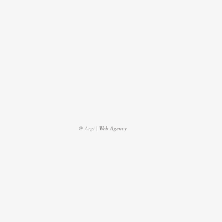
@ Argi |
Web Agency