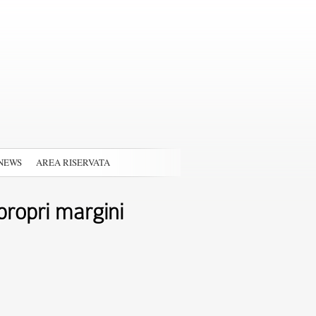
NEWS
AREA RISERVATA
propri margini