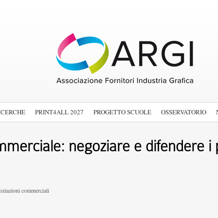
ICERCHE
PRINT4ALL 2027
PROGETTO SCUOLE
OSSERVATORIO
merciale: negoziare e difendere i 
oziazioni commerciali