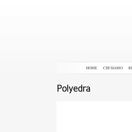
HOME
CHI SIAMO
R
Polyedra