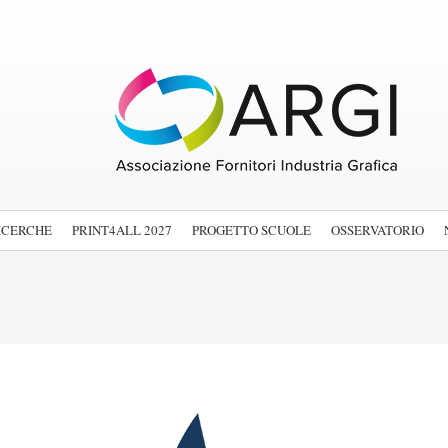
ICERCHE
PRINT4ALL 2027
PROGETTO SCUOLE
OSSERVATORIO