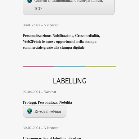
Guarda la testimonianza di Giorgia Lancia,
ICO
30-03-2022 – Videocast
Personalizzazione, Nobilitazione, Crossmedialità,
Web2Print: le nuove opportunità nella stampa
commerciale grazie alla stampa digitale
LABELLING
22-06-2021 – Webinar
Proteggi, Personalizza, Nobilita
Rivedi il webinar
30-07-2021 – Videocast
L’avanguardia del labelling: il colore