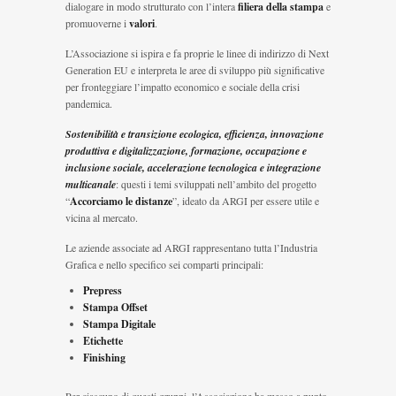
dialogare in modo strutturato con l’intera
filiera della stampa
e
promuoverne i
valori
.
L’Associazione si ispira e fa proprie le linee di indirizzo di Next
Generation EU e interpreta le aree di sviluppo più significative
per fronteggiare l’impatto economico e sociale della crisi
pandemica.
Sostenibilità e transizione ecologica, efficienza, innovazione
produttiva e digitalizzazione, formazione, occupazione e
inclusione sociale, accelerazione tecnologica e integrazione
multicanale
: questi i temi sviluppati nell’ambito del progetto
“
Accorciamo le distanze
”, ideato da ARGI per essere utile e
vicina al mercato.
Le aziende associate ad ARGI rappresentano tutta l’Industria
Grafica e nello specifico sei comparti principali:
Prepress
Stampa Offset
Stampa Digitale
Etichette
Finishing