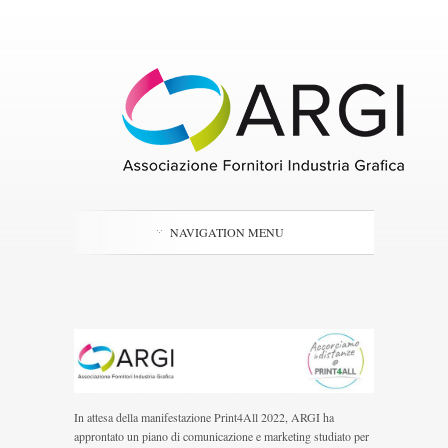
NAVIGATION MENU
In attesa della manifestazione Print4All 2022, ARGI ha
approntato un piano di comunicazione e marketing studiato per