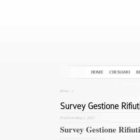
HOME
CHI SIAMO
R
Home
»
Survey Gestione Rifiut
Posted on Mag 2, 2022
Survey Gestione Rifiut