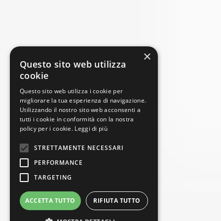
×
Questo sito web utilizza
cookie
Questo sito web utilizza i cookie per
migliorare la tua esperienza di navigazione.
Utilizzando il nostro sito web acconsenti a
tutti i cookie in conformità con la nostra
policy per i cookie.
Leggi di più
STRETTAMENTE NECESSARI
PERFORMANCE
TARGETING
ACCETTA TUTTO
RIFIUTA TUTTO