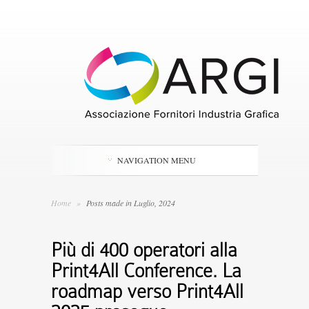
NAVIGATION MENU
Home
»
Posts made in Luglio, 2024
Più di 400 operatori alla
Print4All Conference. La
roadmap verso Print4All