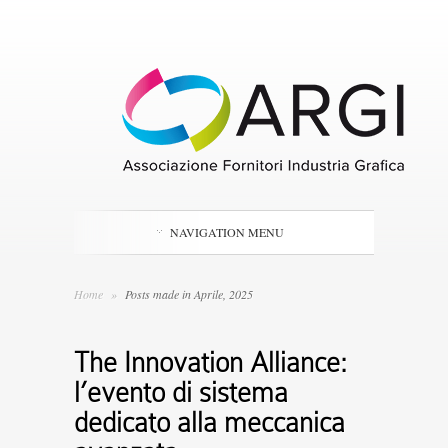
NAVIGATION MENU
Home
»
Posts made in Aprile, 2025
The Innovation Alliance:
l’evento di sistema
dedicato alla meccanica