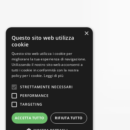
×
Questo sito web utilizza
cookie
Questo sito web utilizza i cookie per
migliorare la tua esperienza di navigazione.
Utilizzando il nostro sito web acconsenti a
tutti i cookie in conformità con la nostra
policy per i cookie.
Leggi di più
STRETTAMENTE NECESSARI
PERFORMANCE
TARGETING
ACCETTA TUTTO
RIFIUTA TUTTO