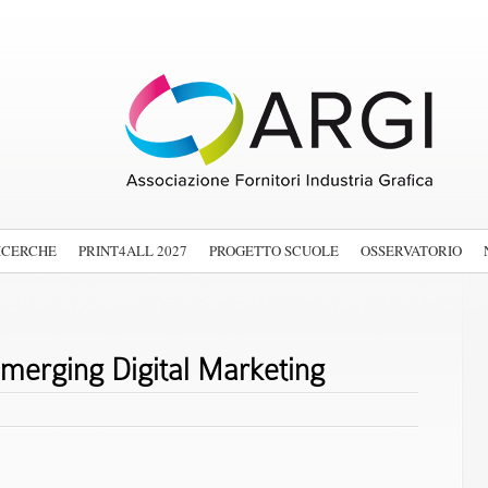
ICERCHE
PRINT4ALL 2027
PROGETTO SCUOLE
OSSERVATORIO
Emerging Digital Marketing