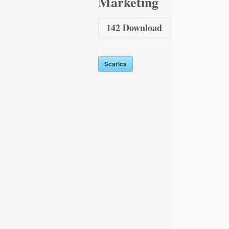
Marketing
142
Download
Scarica