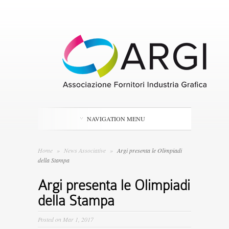
NAVIGATION MENU
Home
»
News Associative
»
Argi presenta le Olimpiadi
della Stampa
Argi presenta le Olimpiadi
della Stampa
Posted on Mar 1, 2017